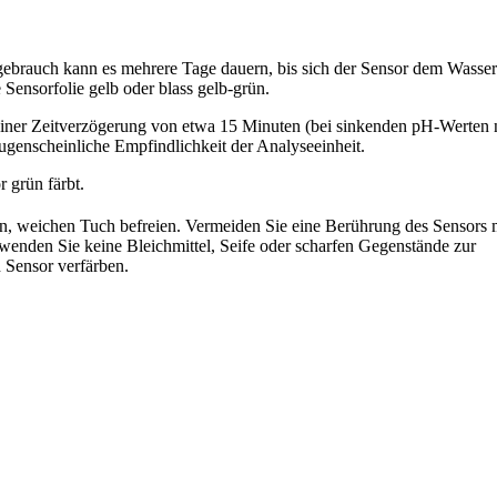
stgebrauch kann es mehrere Tage dauern, bis sich der Sensor dem Wasser
 Sensorfolie gelb oder blass gelb-grün.
iner Zeitverzögerung von etwa 15 Minuten (bei sinkenden pH-Werten 
augenscheinliche Empfindlichkeit der Analyseeinheit.
r grün färbt.
, weichen Tuch befreien. Vermeiden Sie eine Berührung des Sensors 
rwenden Sie keine Bleichmittel, Seife oder scharfen Gegenstände zur
 Sensor verfärben.