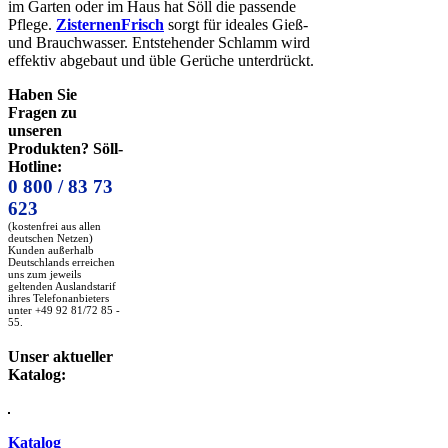
im Garten oder im Haus hat Söll die passende
Pflege.
ZisternenFrisch
sorgt für ideales Gieß-
und Brauchwasser. Entstehender Schlamm wird
effektiv abgebaut und üble Gerüche unterdrückt.
Haben Sie
Fragen zu
unseren
Produkten? Söll-
Hotline:
0 800 / 83 73
623
(kostenfrei aus allen
deutschen Netzen)
Kunden außerhalb
Deutschlands erreichen
uns zum jeweils
geltenden Auslandstarif
ihres Telefonanbieters
unter +49 92 81/72 85 -
55.
Unser aktueller
Katalog:
Katalog