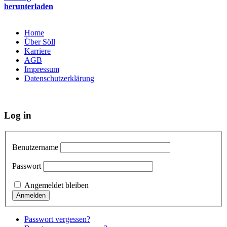
herunterladen
Home
Über Söll
Karriere
AGB
Impressum
Datenschutzerklärung
Log in
Benutzername
Passwort
Angemeldet bleiben
Passwort vergessen?